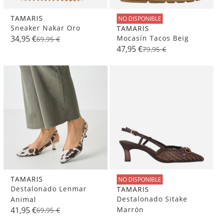
TAMARIS
NO DISPONIBLE
Sneaker Nakar Oro
TAMARIS
Mocasín Tacos Beig
34,95 €
69,95 €
47,95 €
79,95 €
TAMARIS
NO DISPONIBLE
Destalonado Lenmar
TAMARIS
Destalonado Sitake
Animal
Marrón
41,95 €
69,95 €