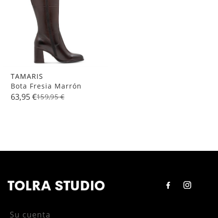
TAMARIS
Bota Fresia Marrón
63,95 €
159,95 €
Su cuenta