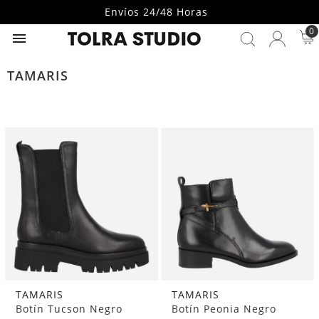
Envíos 24/48 Horas
0

TAMARIS
TAMARIS
TAMARIS
Botín Tucson Negro
Botín Peonia Negro