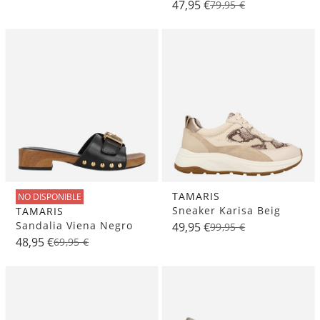
47,95 €
79,95 €
TAMARIS
NO DISPONIBLE
Sneaker Karisa Beig
TAMARIS
Sandalia Viena Negro
49,95 €
99,95 €
48,95 €
69,95 €