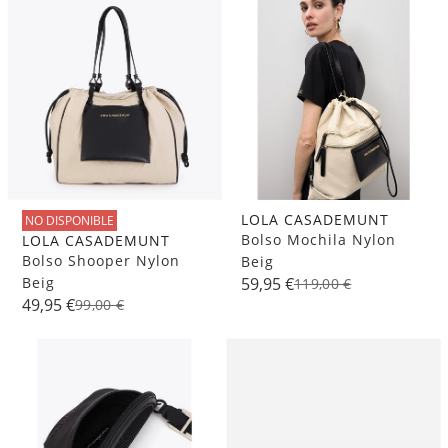
LOLA CASADEMUNT
NO DISPONIBLE
Bolso Mochila Nylon
LOLA CASADEMUNT
Bolso Shooper Nylon
Beig
Beig
59,95 €
119,00 €
49,95 €
99,00 €