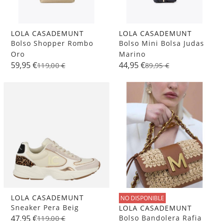
LOLA CASADEMUNT
LOLA CASADEMUNT
Bolso Shopper Rombo
Bolso Mini Bolsa Judas
Oro
Marino
59,95 €
44,95 €
119,00 €
89,95 €
LOLA CASADEMUNT
NO DISPONIBLE
Sneaker Pera Beig
LOLA CASADEMUNT
Bolso Bandolera Rafia
47,95 €
119,00 €