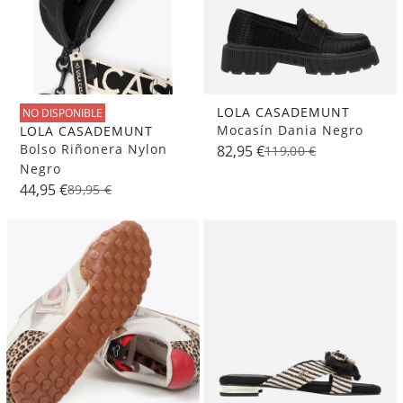
LOLA CASADEMUNT
NO DISPONIBLE
Mocasín Dania Negro
LOLA CASADEMUNT
Bolso Riñonera Nylon
82,95 €
119,00 €
Negro
44,95 €
89,95 €