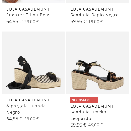
LOLA CASADEMUNT
LOLA CASADEMUNT
Sneaker Tilmu Beig
Sandalia Dagio Negro
64,95 €
59,95 €
129,00 €
119,00 €
LOLA CASADEMUNT
NO DISPONIBLE
Alpargata Luanda
LOLA CASADEMUNT
Sandalia Umeko
Negro
Leopardo
64,95 €
129,00 €
59,95 €
149,00 €