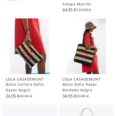
Solapa Marrón
64,95 €
129,00 €
LOLA CASADEMUNT
LOLA CASADEMUNT
Bolso Cartera Rafia
Bolso Rafia Rayas
Rayas Negro
Bordado Negro
24,95 €
34,95 €
49,95 €
69,95 €