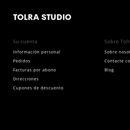
Su cuenta
Sobre Tol
Información personal
Sobre noso
Pedidos
Contacte c
Facturas por abono
Blog
Direcciones
Cupones de descuento