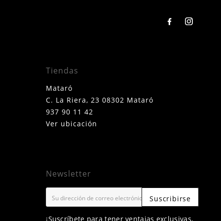
Tiendas
Mataró
C. La Riera, 23 08302 Mataró
937 90 11 42
Ver ubicación
Newsletter
Suscribirse
¡Suscríbete para tener ventajas exclusivas,