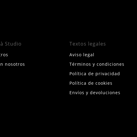
rà Studio
Textos legales
tros
Aviso legal
on nosotros
Términos y condiciones
Política de privacidad
Política de cookies
Envíos y devoluciones