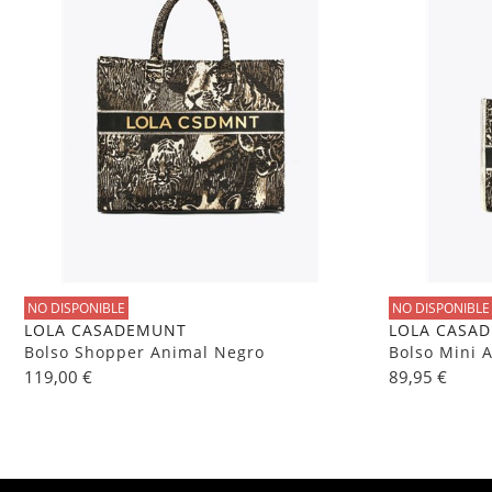
NO DISPONIBLE
NO DISPONIBLE
LOLA CASADEMUNT
LOLA CASA
Bolso Shopper Animal Negro
Bolso Mini 
119,00 €
89,95 €