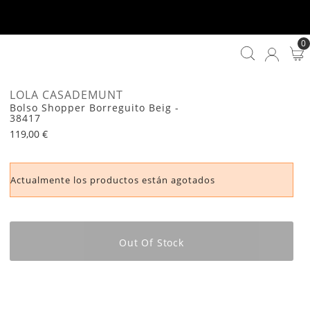
0
LOLA CASADEMUNT
Bolso Shopper Borreguito Beig -
38417
119,00 €
Actualmente los productos están agotados
Out Of Stock