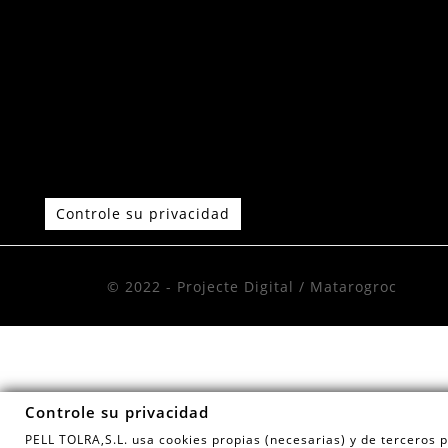
Controle su privacidad
© 2022 - Projecte Digital / Matarogroc
Controle su privacidad
PELL TOLRA,S.L. usa cookies propias (necesarias) y de terceros p