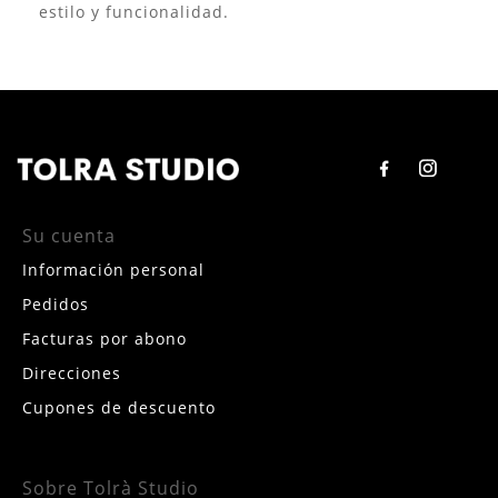
estilo y funcionalidad.
Su cuenta
Información personal
Pedidos
Facturas por abono
Direcciones
Cupones de descuento
Sobre Tolrà Studio