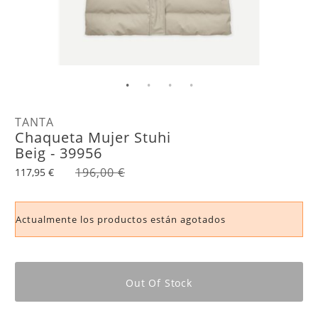
TANTA
Chaqueta Mujer Stuhi
Beig - 39956
196,00 €
117,95 €
Actualmente los productos están agotados
Out Of Stock