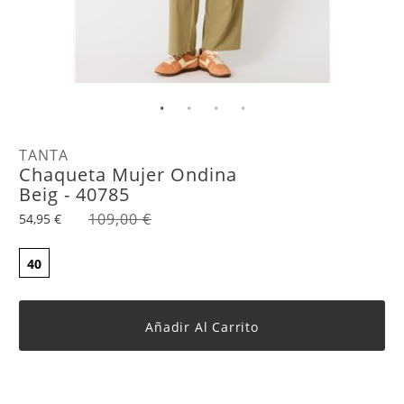
TANTA
Chaqueta Mujer Ondina
Beig - 40785
109,00 €
54,95 €
40
Añadir Al Carrito