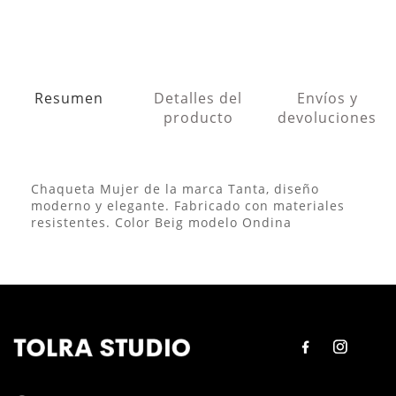
Resumen
Detalles del
Envíos y
producto
devoluciones
Chaqueta Mujer de la marca Tanta, diseño
moderno y elegante. Fabricado con materiales
resistentes. Color Beig modelo Ondina