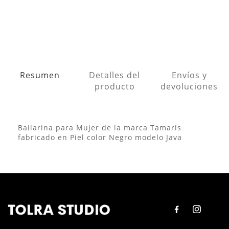
Resumen
Detalles del
Envíos y
producto
devoluciones
Bailarina para Mujer de la marca Tamaris
fabricado en Piel color Negro modelo Java