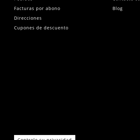
Facturas por abono
Blog
Direcciones
Cupones de descuento
Controle su privacidad