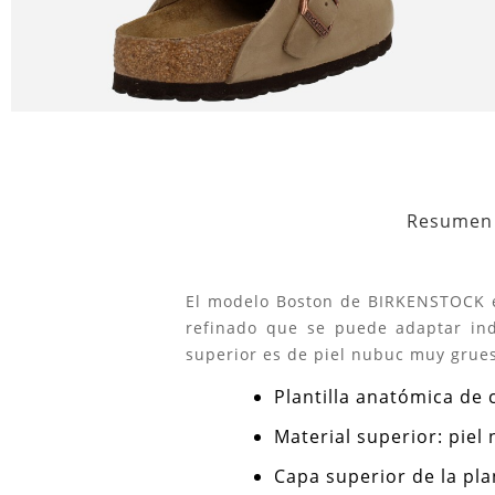
Resumen
El modelo Boston de BIRKENSTOCK es
refinado que se puede adaptar ind
superior es de piel nubuc muy grues
Plantilla anatómica de 
Material superior: pie
Capa superior de la plan