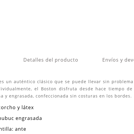
Detalles del producto
Envíos y de
 un auténtico clásico que se puede llevar sin problema
ividualmente, el Boston disfruta desde hace tiempo de 
a y engrasada, confeccionada sin costuras en los bordes.
corcho y látex
l nubuc engrasada
tilla: ante