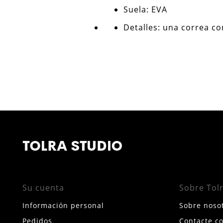
Suela: EVA
Detalles: una correa co
Su cuenta
Sobre Tol
Información personal
Sobre noso
Pedidos
Contacte c