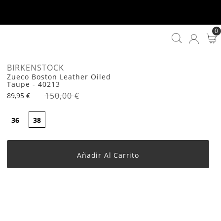
0
BIRKENSTOCK
Zueco Boston Leather Oiled
Taupe - 40213
150,00 €
89,95 €
36
38
Añadir Al Carrito