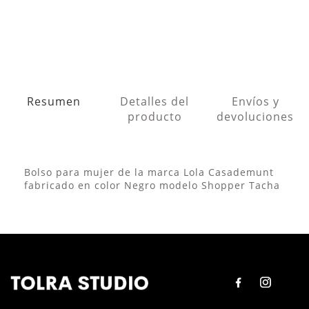
Resumen
Detalles del
Envíos y
producto
devoluciones
Bolso para mujer de la marca Lola Casademunt
fabricado en color Negro modelo Shopper Tacha