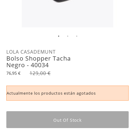
LOLA CASADEMUNT
Bolso Shopper Tacha
Negro - 40034
129,00 €
76,95 €
Actualmente los productos están agotados
Out Of Stock